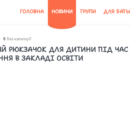
ГОЛОВНА
НОВИНИ
ГРУПИ
ДЛЯ БАТЬ
O
В
Без категорії
Й РЮКЗАЧОК ДЛЯ ДИТИНИ ПІД ЧАС
ННЯ В ЗАКЛАДІ ОСВІТИ