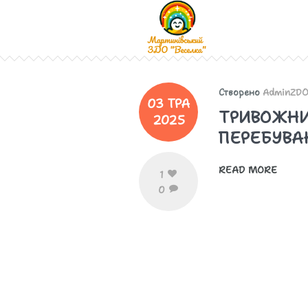
Створено
AdminZD
03 ТРА
ТРИВОЖНИ
2025
ПЕРЕБУВА
READ MORE
1
0